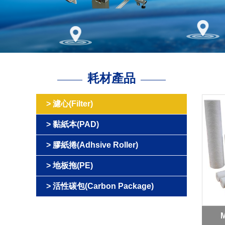
耗材產品
濾心(Filter)
黏紙本(PAD)
膠紙捲(Adhsive Roller)
地板拖(PE)
活性碳包(Carbon Package)