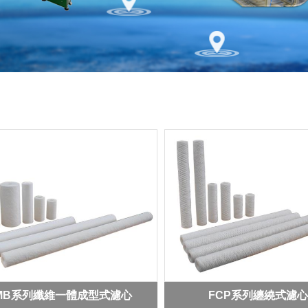
MB系列纖維一體成型式濾心
FCP系列纏繞式濾