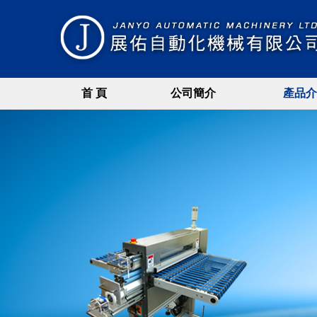
首 頁
公司簡介
產品介