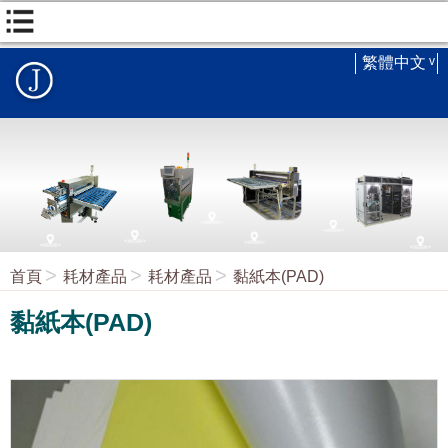
繁體中文
首頁
耗材產品
耗材產品
黏紙本(PAD)
黏紙本(PAD)