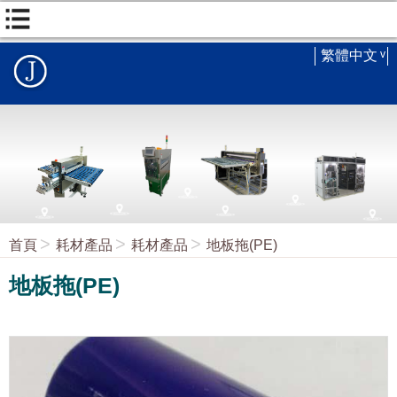
繁體中文
首頁
耗材產品
耗材產品
地板拖(PE)
地板拖(PE)