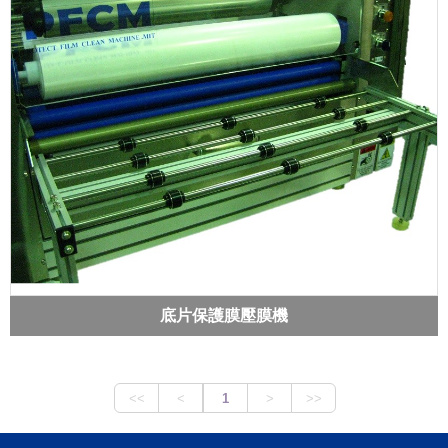
底片保護膜壓膜機