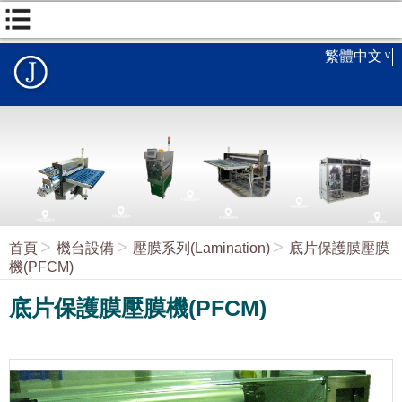
繁體中文
首頁
機台設備
壓膜系列(Lamination)
底片保護膜壓膜
機(PFCM)
底片保護膜壓膜機(PFCM)