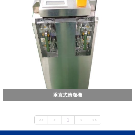
垂直式清潔機