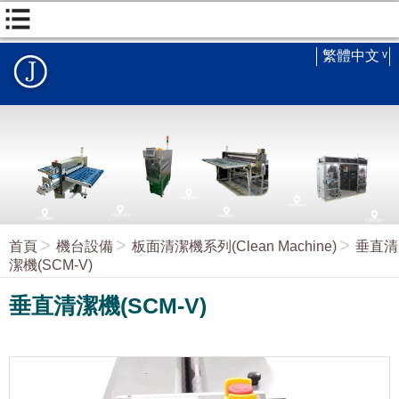
繁體中文
首頁
機台設備
板面清潔機系列(Clean Machine)
垂直清
潔機(SCM-V)
垂直清潔機(SCM-V)