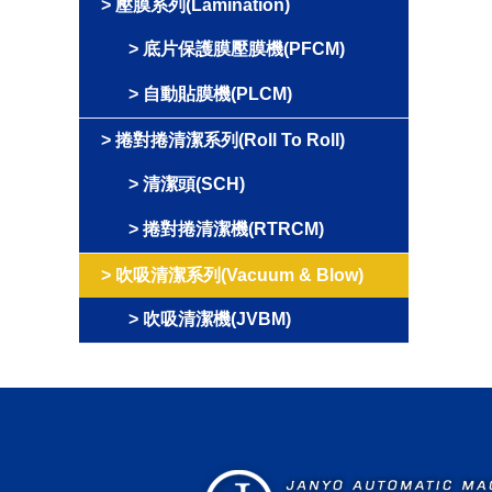
壓膜系列(Lamination)
底片保護膜壓膜機(PFCM)
自動貼膜機(PLCM)
捲對捲清潔系列(Roll To Roll)
清潔頭(SCH)
捲對捲清潔機(RTRCM)
吹吸清潔系列(Vacuum & Blow)
吹吸清潔機(JVBM)