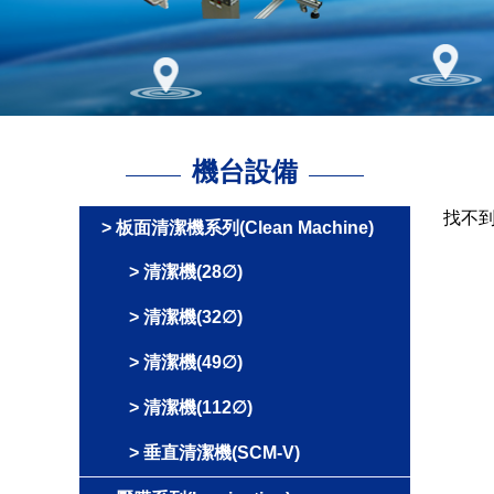
機台設備
找不
板面清潔機系列(Clean Machine)
清潔機(28∅)
清潔機(32∅)
清潔機(49∅)
清潔機(112∅)
垂直清潔機(SCM-V)