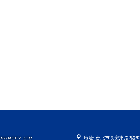
地址: 台北市長安東路2段82