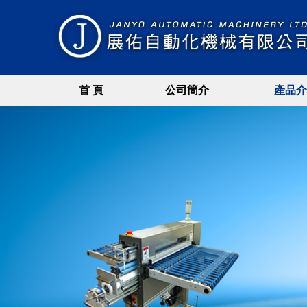
首 頁
公司簡介
產品介