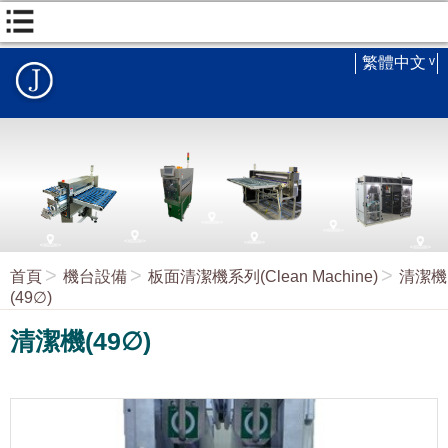
繁體中文
首頁
機台設備
板面清潔機系列(Clean Machine)
清潔機
(49∅)
清潔機(49∅)