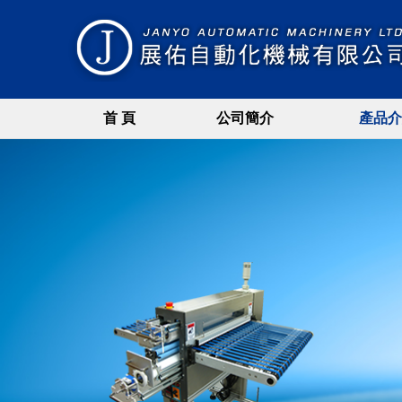
首 頁
公司簡介
產品介