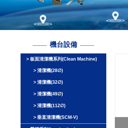
機台設備
板面清潔機系列(Clean Machine)
清潔機(28∅)
清潔機(32∅)
清潔機(49∅)
清潔機(112∅)
垂直清潔機(SCM-V)