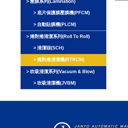
壓膜系列(Lamination)
底片保護膜壓膜機(PFCM)
自動貼膜機(PLCM)
捲對捲清潔系列(Roll To Roll)
清潔頭(SCH)
捲對捲清潔機(RTRCM)
吹吸清潔系列(Vacuum & Blow)
吹吸清潔機(JVBM)