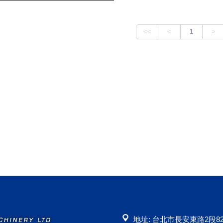
地址: 台北市長安東路2段82